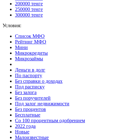
200000 тенге
250000 тенге
300000 тенге
Условия:
Список МФО
Рейтинг МФО
Мини
Микрокредиты
Микрозаймы
Деньги в долг
По паспорту
Без справки о доходах
Под расписку
Без залога
Без поручителей
Под залог недвижимости
Без процентов
Бесплатные
Со 100 процентным одобрением
2022 года
Новые
Малоизвестные