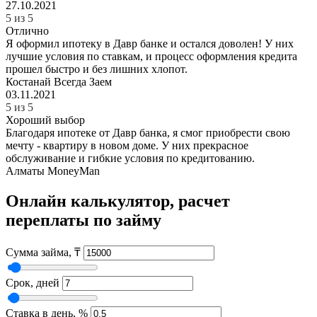
27.10.2021
5 из 5
Отлично
Я оформил ипотеку в Давр банке и остался доволен! У них
лучшие условия по ставкам, и процесс оформления кредита
прошел быстро и без лишних хлопот.
Костанай
Всегда Заем
03.11.2021
5 из 5
Хороший выбор
Благодаря ипотеке от Давр банка, я смог приобрести свою
мечту - квартиру в новом доме. У них прекрасное
обслуживание и гибкие условия по кредитованию.
Алматы
MoneyMan
Онлайн калькулятор, расчет
переплаты по займу
Сумма займа,
₸
Срок,
дней
Ставка в день,
%