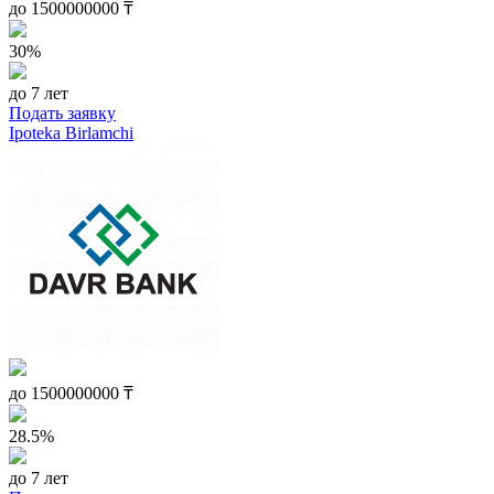
до
1500000000
₸
30%
до 7 лет
Подать заявку
Ipoteka Birlamchi
до
1500000000
₸
28.5%
до 7 лет