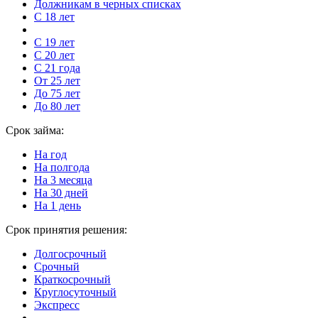
Должникам в черных списках
С 18 лет
С 19 лет
С 20 лет
С 21 года
От 25 лет
До 75 лет
До 80 лет
Срок займа:
На год
На полгода
На 3 месяца
На 30 дней
На 1 день
Срок принятия решения:
Долгосрочный
Срочный
Краткосрочный
Круглосуточный
Экспресс