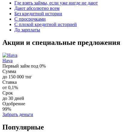
Где взять займы, если уже нигде не дают
Дают абсолютно всем
Без кредитной истории
С просрочками
С плохой кредитной историей
До зарплаты
Акции и специальные предложения
Hava
Первый займ под 0%
Сумма
до 150 000 тнг
Ставка
от 0,1%
Срок
до 30 дней
Одобрение
99%
Забрать деньги
Популярные