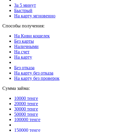
За 5 минут
Быстрый
На карту мгновенно
Способы получения:
На Киви кошелек
Без карты
Наличными
На счет
На карту
Без отказа
На карту без отказа
На карту без проверок
Сумма займа:
10000 тенге
20000 тенге
30000 тенге
50000 тенге
100000 тенге
150000 тенге