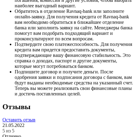
погашения, комиссии и другие условия, чтобы выбрать
наиболее выгодный вариант.
Обратитесь в отделение Ravnaq-bank или заполните
онлайн-заявку. Для получения кредита от Ravnaq-bank
вам необходимо обратиться в ближайшее отделение
банка или заполнить заявку на сайте. Менеджеры банка
помогут вам подобрать подходящий вариант и
проконсультируют по всем вопросам.
Подтвердите свою платежеспособность. Для получения
кредита вам придется предоставить документы,
подтверждающие вашу финансовую стабильность. Это
справка о доходах, паспорт и другие документы,
которые могут потребоваться банком.
Подпишите договор и получите деньги. После
одобрения заявки и подписания договора с банком, вам
будут выданы необходимые средства на указанный счет.
Теперь вы можете реализовать свои финансовые планы
и достичь поставленных целей.
Отзывы
Оставить отзыв
21.05.2022
5 из 5
Отлично