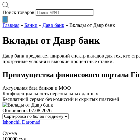
Поиск товаров
Главная
»
Банки
»
Давр банк
»
Вклады от Давр банк
Вклады от Давр банк
Давр банк предлагает широкий спектр вкладов для тех, кто с
прозрачные условия и высокие процентные ставки.
Преимущества финансового портала Fi
Актуальная база банков и МФО
Конфиденциальность персональных данных
Бесплатный сервис без комиссий и скрытых платежей
Обновлено: 07.08.2026
Ishonchli Daromad
Сумма
100000
сум