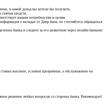
ние, и какой доход вы хотели бы получить.
 снятия средств.
тветствует вашим потребностям и целям.
нформация о вкладах от Давр банк, не стесняйтесь обращаться
елении банка и следите за его развитием через онлайн-банкинг
 ставки высокие, условия прозрачные, а обслуживание на
тивное решение любых вопросов со стороны банка. Рекомендую!