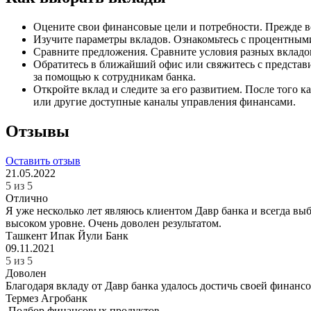
Оцените свои финансовые цели и потребности. Прежде вс
Изучите параметры вкладов. Ознакомьтесь с процентными
Сравните предложения. Сравните условия разных вкладов
Обратитесь в ближайший офис или свяжитесь с представи
за помощью к сотрудникам банка.
Откройте вклад и следите за его развитием. После того 
или другие доступные каналы управления финансами.
Отзывы
Оставить отзыв
21.05.2022
5 из 5
Отлично
Я уже несколько лет являюсь клиентом Давр банка и всегда в
высоком уровне. Очень доволен результатом.
Ташкент
Ипак Йули Банк
09.11.2021
5 из 5
Доволен
Благодаря вкладу от Давр банка удалось достичь своей финан
Термез
Агробанк
Подбор финансовых продуктов