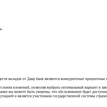
ь.
ств вкладов от Давр банк являются конкурентные процентные 
 условия вложений, позволяя выбрать оптимальный вариант в за
банке вы можете быть уверены, что обслуживание будет доступн
утацией и является участником государственной системы страхов