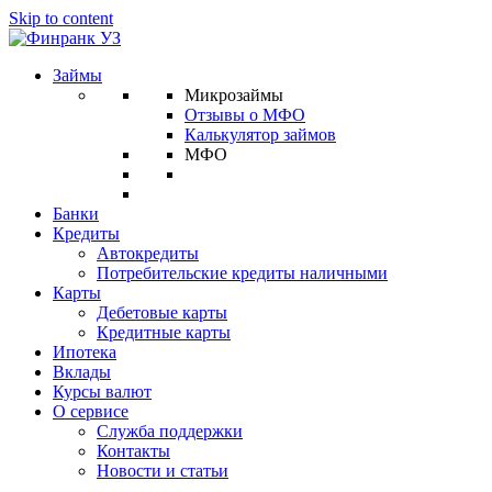
Skip to content
Займы
Микрозаймы
Отзывы о МФО
Калькулятор займов
МФО
Банки
Кредиты
Автокредиты
Потребительские кредиты наличными
Карты
Дебетовые карты
Кредитные карты
Ипотека
Вклады
Курсы валют
О сервисе
Служба поддержки
Контакты
Новости и статьи