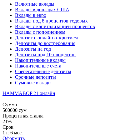
Валютные вклады
Вклады в долларах США
Вклады в евро
Вклады под 8 процентов годовых
Вклады с капитализацией процентов
Вклады с пополнением
Депозит с онлайн открытием
Депозиты до востребования
Депозиты на год
Депозиты под 10 процентов
Накопительные вклады
Накопительные счета
Сберегательные депозиты
Срочные депозиты
Сумовые вклады
HAMMABOP 21 онлайн
Сумма
500000
сум
Процентная ставка
21%
Срок
1 г. 6 мес.
Оформить