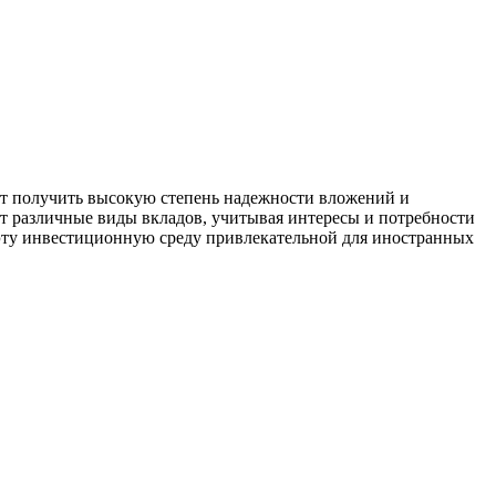
ют получить высокую степень надежности вложений и
ют различные виды вкладов, учитывая интересы и потребности
т эту инвестиционную среду привлекательной для иностранных