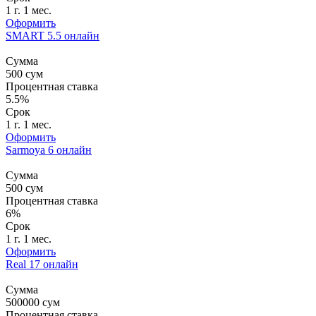
1 г. 1 мес.
Оформить
SMART 5.5 онлайн
Сумма
500
сум
Процентная ставка
5.5%
Срок
1 г. 1 мес.
Оформить
Sarmoya 6 онлайн
Сумма
500
сум
Процентная ставка
6%
Срок
1 г. 1 мес.
Оформить
Real 17 онлайн
Сумма
500000
сум
Процентная ставка