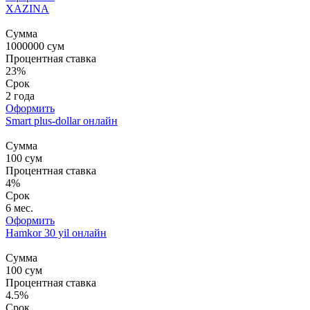
XAZINA
Сумма
1000000
сум
Процентная ставка
23%
Срок
2 года
Оформить
Smart plus-dollar онлайн
Сумма
100
сум
Процентная ставка
4%
Срок
6 мес.
Оформить
Hamkor 30 yil онлайн
Сумма
100
сум
Процентная ставка
4.5%
Срок