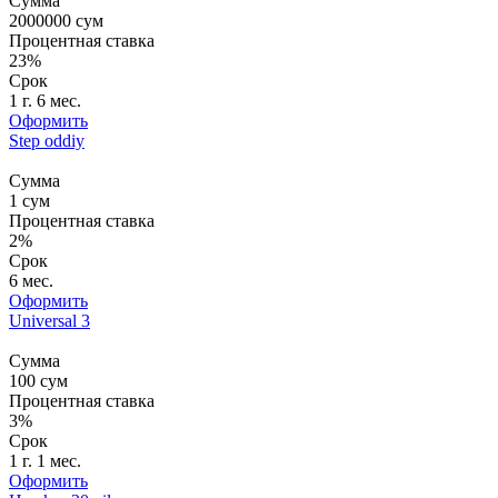
Сумма
2000000
сум
Процентная ставка
23%
Срок
1 г. 6 мес.
Оформить
Step oddiy
Сумма
1
сум
Процентная ставка
2%
Срок
6 мес.
Оформить
Universal 3
Сумма
100
сум
Процентная ставка
3%
Срок
1 г. 1 мес.
Оформить