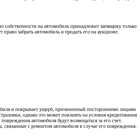
раво собственности на автомобиль принадлежит заемщику только
т право забрать автомобиль и продать его на аукционе.
мобиля и покрывает ущерб, причиненный посторонними лицами
страховки, однако это может повлиять на условия кредитования
 повреждения автомобиля будут возмещаться за его счет.
ы, связанные с ремонтом автомобиля в случае его повреждения.