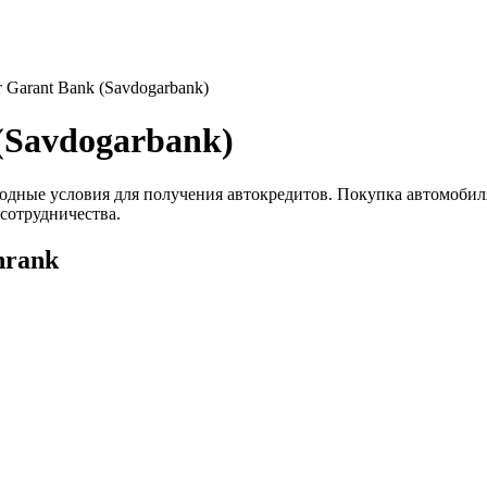
 Garant Bank (Savdogarbank)
(Savdogarbank)
годные условия для получения автокредитов. Покупка автомобил
 сотрудничества.
nrank