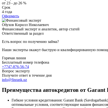
от 23 - до 26 %
Срок
4 года
Оформить
Обухов Кирилл Николаевич
Финансовый эксперт и аналитик, автор статей
Ответственный за раздел
Есть вопрос по получению займа?
Наши эксперты окажут быструю и квалифицированную помощ
Горячая линия
Бесплатный номер телефона
+7747-876-56-74
Вопрос эксперту
Получите ответ в течение дня
info@finrank.uz
Преимущества автокредитов от Garant 
Гибкие условия кредитования: Garant Bank (Savdogarban
оптимальные условия, соответствующие вашим финансо