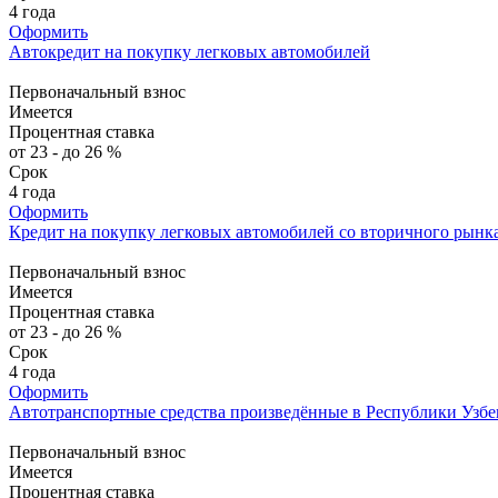
4 года
Оформить
Автокредит на покупку легковых автомобилей
Первоначальный взнос
Имеется
Процентная ставка
от 23 - до 26 %
Срок
4 года
Оформить
Кредит на покупку легковых автомобилей со вторичного рынк
Первоначальный взнос
Имеется
Процентная ставка
от 23 - до 26 %
Срок
4 года
Оформить
Автотранспортные средства произведённые в Республики Узбе
Первоначальный взнос
Имеется
Процентная ставка