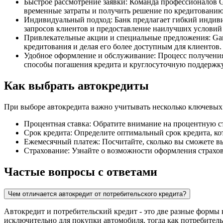
Быстрое рассмотрение заявки: Команда профессионалов G
временные затраты и получить решение по кредитованию
Индивидуальный подход: Банк предлагает гибкий индиви
запросов клиентов и предоставление наилучших условий 
Привлекательные акции и специальные предложения: Gara
кредитования и делая его более доступным для клиентов.
Удобное оформление и обслуживание: Процесс получения 
способы погашения кредита и круглосуточную поддержку
Как выбрать автокредиты
При выборе автокредита важно учитывать несколько ключевых 
Процентная ставка: Обратите внимание на процентную ста
Срок кредита: Определите оптимальный срок кредита, ко
Ежемесячный платеж: Посчитайте, сколько вы сможете в
Страхование: Узнайте о возможности оформления страхов
Частые вопросы с ответами
Чем отличается автокредит от потребительского кредита?
Автокредит и потребительский кредит - это две разные формы 
исключительно для покупки автомобиля, тогда как потребител