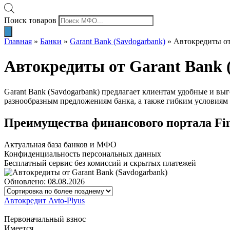
Поиск товаров
Главная
»
Банки
»
Garant Bank (Savdogarbank)
»
Автокредиты от
Автокредиты от Garant Bank 
Garant Bank (Savdogarbank) предлагает клиентам удобные и вы
разнообразным предложениям банка, а также гибким условиям
Преимущества финансового портала Fi
Актуальная база банков и МФО
Конфиденциальность персональных данных
Бесплатный сервис без комиссий и скрытых платежей
Обновлено: 08.08.2026
Автокредит Avto-Plyus
Первоначальный взнос
Имеется