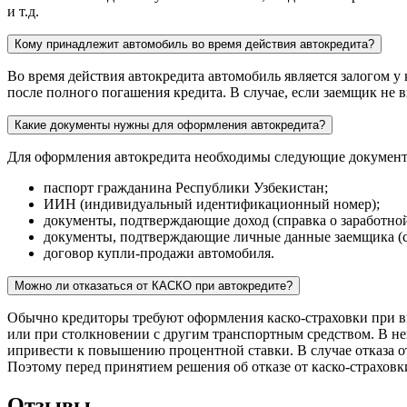
и т.д.
Кому принадлежит автомобиль во время действия автокредита?
Во время действия автокредита автомобиль является залогом у
после полного погашения кредита. В случае, если заемщик не в
Какие документы нужны для оформления автокредита?
Для оформления автокредита необходимы следующие докумен
паспорт гражданина Республики Узбекистан;
ИИН (индивидуальный идентификационный номер);
документы, подтверждающие доход (справка о заработной 
документы, подтверждающие личные данные заемщика (свид
договор купли-продажи автомобиля.
Можно ли отказаться от КАСКО при автокредите?
Обычно кредиторы требуют оформления каско-страховки при в
или при столкновении с другим транспортным средством. В нек
ипривести к повышению процентной ставки. В случае отказа от
Поэтому перед принятием решения об отказе от каско-страховк
Отзывы