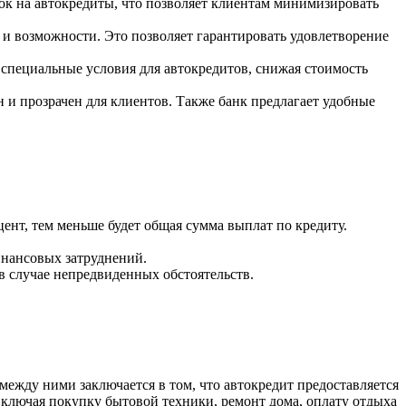
вок на автокредиты, что позволяет клиентам минимизировать
и возможности. Это позволяет гарантировать удовлетворение
 специальные условия для автокредитов, снижая стоимость
 и прозрачен для клиентов. Также банк предлагает удобные
ент, тем меньше будет общая сумма выплат по кредиту.
инансовых затруднений.
в случае непредвиденных обстоятельств.
между ними заключается в том, что автокредит предоставляется
включая покупку бытовой техники, ремонт дома, оплату отдыха