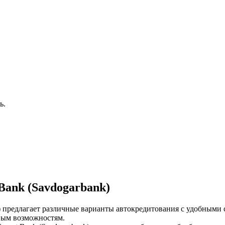
ь.
Bank (Savdogarbank)
k) предлагает различные варианты автокредитования с удобным
вым возможностям.