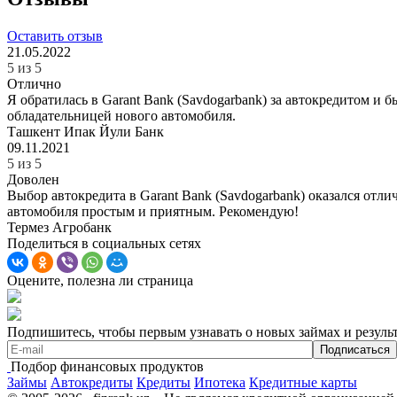
Оставить отзыв
21.05.2022
5 из 5
Отлично
Я обратилась в Garant Bank (Savdogarbank) за автокредитом и 
обладательницей нового автомобиля.
Ташкент
Ипак Йули Банк
09.11.2021
5 из 5
Доволен
Выбор автокредита в Garant Bank (Savdogarbank) оказался отл
автомобиля простым и приятным. Рекомендую!
Термез
Агробанк
Поделиться в социальных сетях
Оцените, полезна ли страница
Подпишитесь, чтобы первым узнавать о новых займах и результ
Подбор финансовых продуктов
Займы
Автокредиты
Кредиты
Ипотека
Кредитные карты