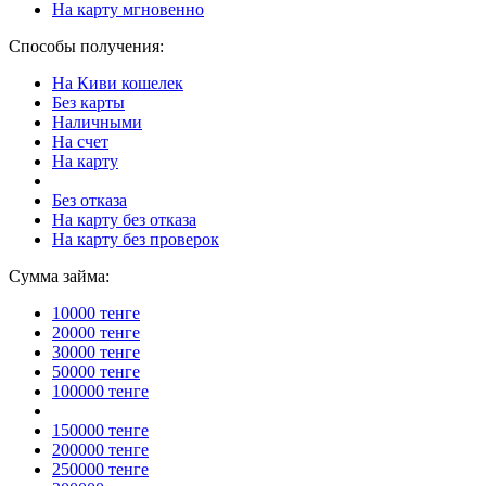
На карту мгновенно
Способы получения:
На Киви кошелек
Без карты
Наличными
На счет
На карту
Без отказа
На карту без отказа
На карту без проверок
Сумма займа:
10000 тенге
20000 тенге
30000 тенге
50000 тенге
100000 тенге
150000 тенге
200000 тенге
250000 тенге