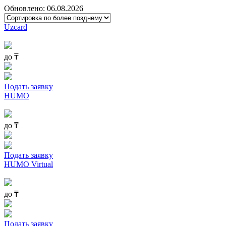
Обновлено: 06.08.2026
Uzcard
до
₸
Подать заявку
HUMO
до
₸
Подать заявку
HUMO Virtual
до
₸
Подать заявку