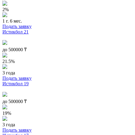
2%
1 г. 6 мес.
Подать заявку
Истикбол 21
до
500000
₸
21.5%
3 года
Подать заявку
Истикбол 19
до
500000
₸
19%
3 года
Подать заявку