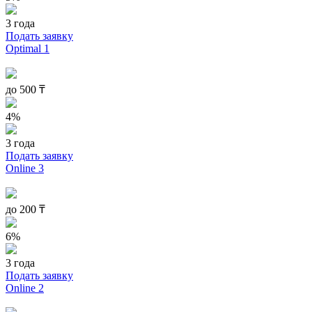
3 года
Подать заявку
Optimal 1
до
500
₸
4%
3 года
Подать заявку
Online 3
до
200
₸
6%
3 года
Подать заявку
Online 2