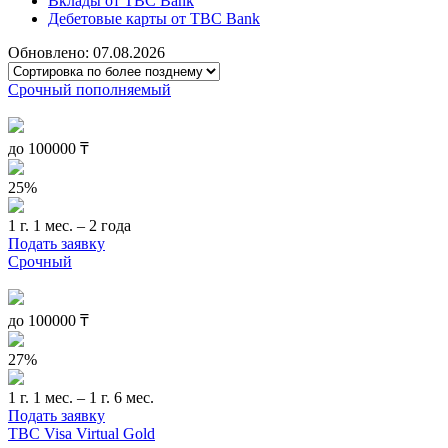
Вклады от TBC Bank
Дебетовые карты от TBC Bank
Обновлено: 07.08.2026
Срочный пополняемый
до
100000
₸
25%
1 г. 1 мес. – 2 года
Подать заявку
Срочный
до
100000
₸
27%
1 г. 1 мес. – 1 г. 6 мес.
Подать заявку
TBC Visa Virtual Gold