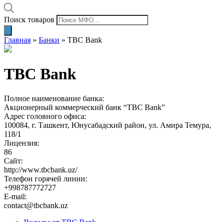
Поиск товаров
Главная
»
Банки
»
TBC Bank
TBC Bank
Полное наименование банка:
Акционерный коммерческий банк “TBC Bank”
Адрес головного офиса:
100084, г. Ташкент, Юнусабадский район, ул. Амира Темура,
118/1
Лицензия:
86
Сайт:
http://www.tbcbank.uz/
Телефон горячей линии:
+998787772727
E-mail:
contact@tbcbank.uz