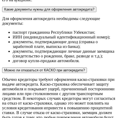
Какие документы нужны для оформления автокредита?
Для оформления автокредита необходимы следующие
документы:
паспорт гражданина Республики Узбекистан;
ИИН (индивидуальный идентификационный номер);
документы, подтверждающие доход (справка о
заработной плате, выписка из банка);
документы, подтверждающие личные данные заемщика
(свидетельство о рождении, браке, разводе и т.д.);
договор купли-продажи автомобиля.
Можно ли отказаться от КАСКО при автокредите?
Обычно кредиторы требуют оформления каско-страховки при
выдаче автокредита. Каско-страховка обеспечивает защиту
автомобиля и покрывает ущерб, причиненный посторонними
лицами или при столкновении с другим транспортным
средством. В некоторых случаях кредиторы могут согласиться
на отказ от каско-страховки, однако это может повлиять на
условия кредитования ипривести к повышению процентной
ставки. В случае отказа от каско-страховки, заемщик должен
быть готов к тому, что любые повреждения автомобиля будут