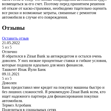
возмещаться за его счет. Поэтому перед принятием решения
об отказе от каско-страховки, необходимо тщательно оценить
все риски и возможные затраты, связанные с ремонтом
автомобиля в случае его повреждения.
Отзывы
Оставить отзыв
21.05.2022
5 из 5
Отлично
Я обратился в Ziraat Bank за автокредитом и остался очень
доволен. У них низкие процентные ставки и гибкие условия,
которые подошли идеально для моих финансов.
Ташкент
Ипак Йули Банк
09.11.2021
5 из 5
Доволен
Банк предоставил мне кредит на покупку машины быстро и
без лишних сложностей. Я рекомендую Ziraat Bank всем, кто
ищет надежного партнера для финансирования покупки
автомобиля.
Термез
Агробанк
Поделиться в социальных сетях