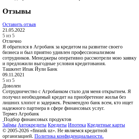
Отзывы
Оставить отзыв
21.05.2022
5 из 5
Отлично
Я обратился в Агробанк за кредитом на развитие своего
бизнеса и был приятно удивлен профессионализмом
сотрудников. Менеджеры оперативно рассмотрели мою заявку
и предложили выгодные условия кредитования.
Ташкент
Ипак Йули Банк
09.11.2021
5 из 5
Доволен
Сотрудничество с Агробанком стало для меня открытием. Я
получил необходимый кредит на приобретение жилья без
лишних хлопот и задержек. Рекомендую банк всем, кто ищет
надежного партнера в сфере финансовых услуг.
Термез
Агробанк
Подбор финансовых продуктов
Займы
Автокредиты
Кредиты
Ипотека
Кредитные карты
© 2005-2026 «finrank uz». Не являемся кредитной
организацией.
Политика конфиденциальности.