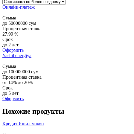
Онлайн-платеж
Сумма
до
50000000
сум
Процентная ставка
27.99 %
Срок
до 2 лет
Оформить
Yashil energiya
Сумма
до
100000000
сум
Процентная ставка
от 14% до 20%
Срок
до 5 лет
Оформить
Похожие продукты
Кредит Яшил макон