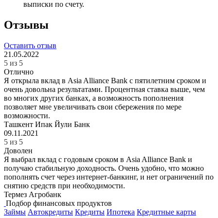
выписки по счету.
Отзывы
Оставить отзыв
21.05.2022
5 из 5
Отлично
Я открыла вклад в Asia Alliance Bank с пятилетним сроком и
очень довольна результатами. Процентная ставка выше, чем
во многих других банках, а возможность пополнения
позволяет мне увеличивать свои сбережения по мере
возможности.
Ташкент
Ипак Йули Банк
09.11.2021
5 из 5
Доволен
Я выбрал вклад с годовым сроком в Asia Alliance Bank и
получаю стабильную доходность. Очень удобно, что можно
пополнять счет через интернет-банкинг, и нет ограничений по
снятию средств при необходимости.
Термез
Агробанк
Подбор финансовых продуктов
Займы
Автокредиты
Кредиты
Ипотека
Кредитные карты