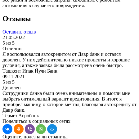
автомобиля в случае его повреждения.
Отзывы
Оставить отзыв
21.05.2022
5 из 5
Отлично
Я воспользовался автокредитом от Давр банк и остался
доволен. У них действительно низкие проценты и хорошие
условия, а также заявка была рассмотрена очень быстро.
Ташкент
Ипак Йули Банк
09.11.2021
5 из 5
Доволен
Сотрудники банка были очень внимательны и помогли мне
выбрать оптимальный вариант кредитования. В итоге я
приобрел машину, о которой мечтал, благодаря автокредиту от
Давр банк.
Термез
Агробанк
Поделиться в социальных сетях
Оцените, полезна ли страница