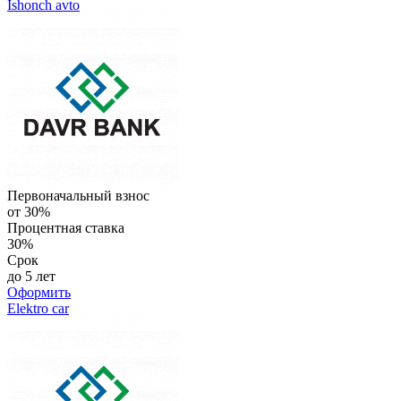
Ishonch avto
Первоначальный взнос
от 30%
Процентная ставка
30%
Срок
до 5 лет
Оформить
Elektro car