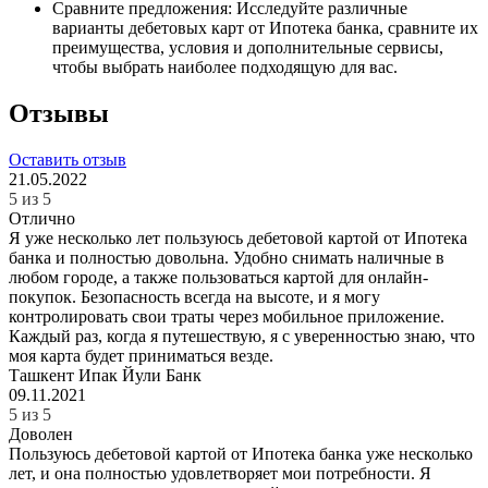
Сравните предложения: Исследуйте различные
варианты дебетовых карт от Ипотека банка, сравните их
преимущества, условия и дополнительные сервисы,
чтобы выбрать наиболее подходящую для вас.
Отзывы
Оставить отзыв
21.05.2022
5 из 5
Отлично
Я уже несколько лет пользуюсь дебетовой картой от Ипотека
банка и полностью довольна. Удобно снимать наличные в
любом городе, а также пользоваться картой для онлайн-
покупок. Безопасность всегда на высоте, и я могу
контролировать свои траты через мобильное приложение.
Каждый раз, когда я путешествую, я с уверенностью знаю, что
моя карта будет приниматься везде.
Ташкент
Ипак Йули Банк
09.11.2021
5 из 5
Доволен
Пользуюсь дебетовой картой от Ипотека банка уже несколько
лет, и она полностью удовлетворяет мои потребности. Я