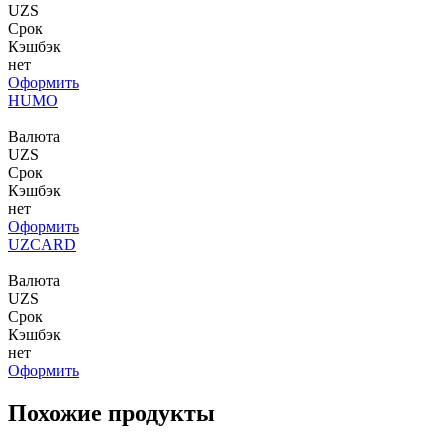
UZS
Срок
Кэшбэк
нет
Оформить
HUMO
Валюта
UZS
Срок
Кэшбэк
нет
Оформить
UZCARD
Валюта
UZS
Срок
Кэшбэк
нет
Оформить
Похожие продукты