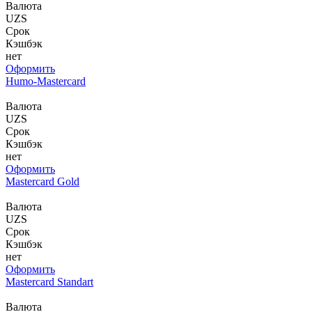
Валюта
UZS
Срок
Кэшбэк
нет
Оформить
Humo-Mastercard
Валюта
UZS
Срок
Кэшбэк
нет
Оформить
Mastercard Gold
Валюта
UZS
Срок
Кэшбэк
нет
Оформить
Mastercard Standart
Валюта