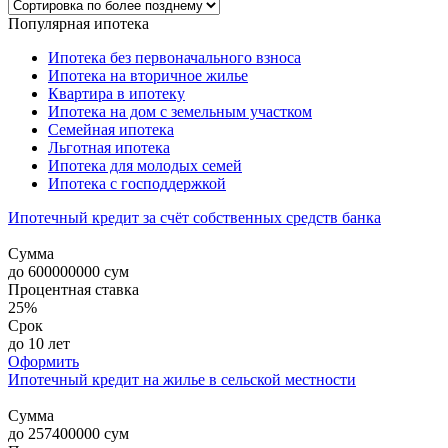
Популярная ипотека
Ипотека без первоначального взноса
Ипотека на вторичное жилье
Квартира в ипотеку
Ипотека на дом с земельным участком
Семейная ипотека
Льготная ипотека
Ипотека для молодых семей
Ипотека с господдержкой
Ипотечный кредит за счёт собственных средств банка
Сумма
до
600000000
сум
Процентная ставка
25%
Срок
до 10 лет
Оформить
Ипотечный кредит на жилье в сельской местности
Сумма
до
257400000
сум