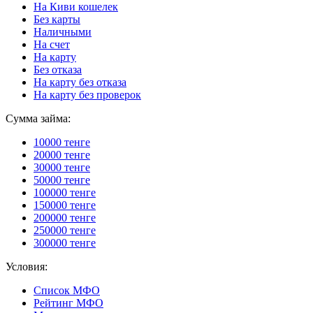
На Киви кошелек
Без карты
Наличными
На счет
На карту
Без отказа
На карту без отказа
На карту без проверок
Сумма займа:
10000 тенге
20000 тенге
30000 тенге
50000 тенге
100000 тенге
150000 тенге
200000 тенге
250000 тенге
300000 тенге
Условия:
Список МФО
Рейтинг МФО