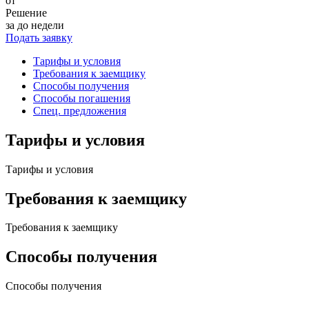
от
Решение
за до недели
Подать заявку
Тарифы и условия
Требования к заемщику
Способы получения
Способы погашения
Спец. предложения
Тарифы и условия
Тарифы и условия
Требования к заемщику
Требования к заемщику
Способы получения
Способы получения