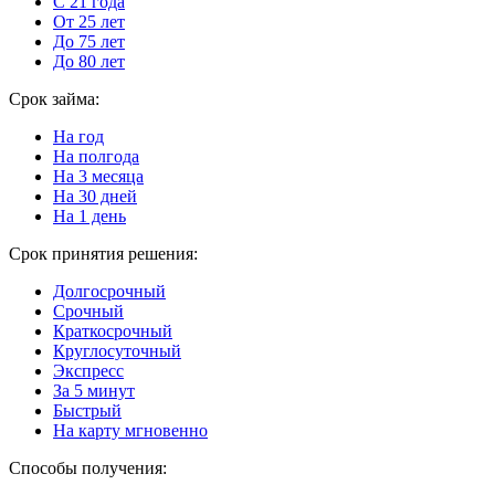
С 21 года
От 25 лет
До 75 лет
До 80 лет
Срок займа:
На год
На полгода
На 3 месяца
На 30 дней
На 1 день
Срок принятия решения:
Долгосрочный
Срочный
Краткосрочный
Круглосуточный
Экспресс
За 5 минут
Быстрый
На карту мгновенно
Способы получения: