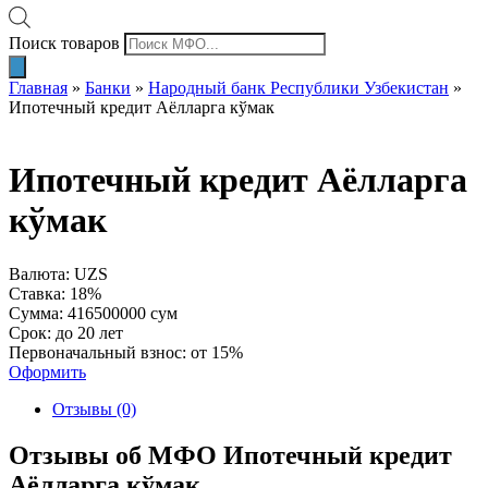
Поиск товаров
Главная
»
Банки
»
Народный банк Республики Узбекистан
»
Ипотечный кредит Аёлларга кўмак
Ипотечный кредит Аёлларга
кўмак
Валюта: UZS
Ставка: 18%
Сумма: 416500000 сум
Срок: до 20 лет
Первоначальный взнос: от 15%
Оформить
Отзывы (0)
Отзывы об МФО Ипотечный кредит
Аёлларга кўмак