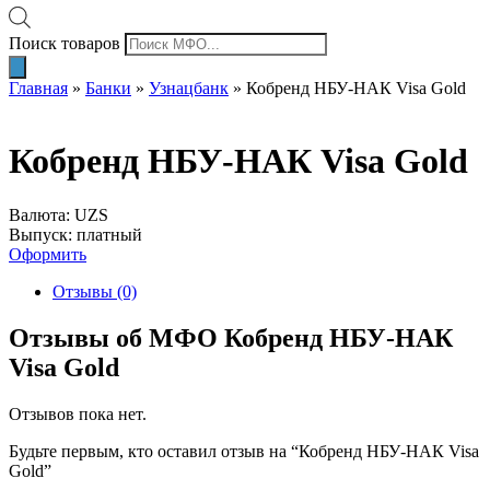
Поиск товаров
Главная
»
Банки
»
Узнацбанк
»
Кобренд НБУ-НАК Visa Gold
Кобренд НБУ-НАК Visa Gold
Валюта: UZS
Выпуск: платный
Оформить
Отзывы (0)
Отзывы об МФО Кобренд НБУ-НАК
Visa Gold
Отзывов пока нет.
Будьте первым, кто оставил отзыв на “Кобренд НБУ-НАК Visa
Gold”