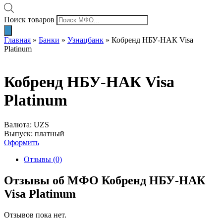
Поиск товаров
Главная
»
Банки
»
Узнацбанк
»
Кобренд НБУ-НАК Visa
Platinum
Кобренд НБУ-НАК Visa
Platinum
Валюта: UZS
Выпуск: платный
Оформить
Отзывы (0)
Отзывы об МФО Кобренд НБУ-НАК
Visa Platinum
Отзывов пока нет.