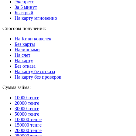
Экспресс
За 5 минут
Быстрый
На карту мгновенно
Способы получения:
На Киви кошелек
Без карты
Наличными
На счет
На карту
Без отказа
На карту без отказа
На карту без проверок
Сумма займа:
10000 тенге
20000 тенге
30000 тенге
50000 тенге
100000 тенге
150000 тенге
200000 тенге
250000 тенге