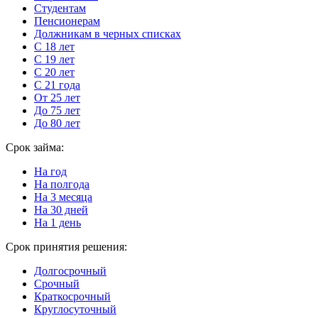
Студентам
Пенсионерам
Должникам в черных списках
С 18 лет
С 19 лет
С 20 лет
С 21 года
От 25 лет
До 75 лет
До 80 лет
Срок займа:
На год
На полгода
На 3 месяца
На 30 дней
На 1 день
Срок принятия решения:
Долгосрочный
Срочный
Краткосрочный
Круглосуточный