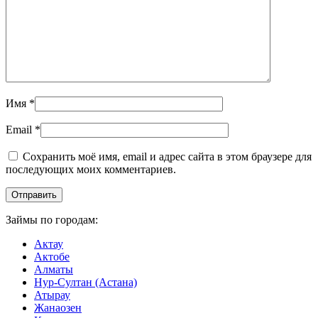
Имя
*
Email
*
Сохранить моё имя, email и адрес сайта в этом браузере для
последующих моих комментариев.
Займы по городам:
Актау
Актобе
Алматы
Нур-Султан (Астана)
Атырау
Жанаозен