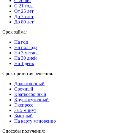
С 20 лет
С 21 года
От 25 лет
До 75 лет
До 80 лет
Срок займа:
На год
На полгода
На 3 месяца
На 30 дней
На 1 день
Срок принятия решения:
Долгосрочный
Срочный
Краткосрочный
Круглосуточный
Экспресс
За 5 минут
Быстрый
На карту мгновенно
Способы получения: