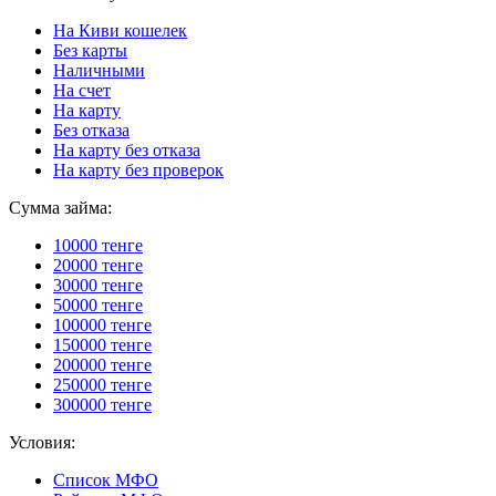
На Киви кошелек
Без карты
Наличными
На счет
На карту
Без отказа
На карту без отказа
На карту без проверок
Сумма займа:
10000 тенге
20000 тенге
30000 тенге
50000 тенге
100000 тенге
150000 тенге
200000 тенге
250000 тенге
300000 тенге
Условия:
Список МФО