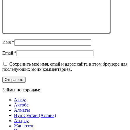
Имя
*
Email
*
Сохранить моё имя, email и адрес сайта в этом браузере для
последующих моих комментариев.
Займы по городам:
Актау
Актобе
Алматы
Нур-Султан (Астана)
Атырау
Жанаозен