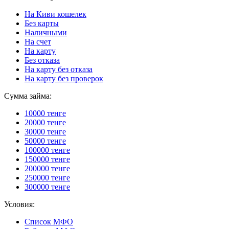
На Киви кошелек
Без карты
Наличными
На счет
На карту
Без отказа
На карту без отказа
На карту без проверок
Сумма займа:
10000 тенге
20000 тенге
30000 тенге
50000 тенге
100000 тенге
150000 тенге
200000 тенге
250000 тенге
300000 тенге
Условия:
Список МФО