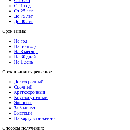
С 20 лет
С 21 года
От 25 лет
До 75 лет
До 80 лет
Срок займа:
На год
На полгода
На 3 месяца
На 30 дней
На 1 день
Срок принятия решения:
Долгосрочный
Срочный
Краткосрочный
Круглосуточный
Экспресс
За 5 минут
Быстрый
На карту мгновенно
Способы получения: