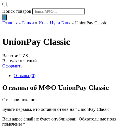
Поиск товаров
Главная
»
Банки
»
Ипак Йули Банк
»
UnionPay Classic
UnionPay Classic
Валюта: UZS
Выпуск: платный
Оформить
Отзывы (0)
Отзывы об МФО UnionPay Classic
Отзывов пока нет.
Будьте первым, кто оставил отзыв на “UnionPay Classic”
Ваш адрес email не будет опубликован.
Обязательные поля
помечены
*