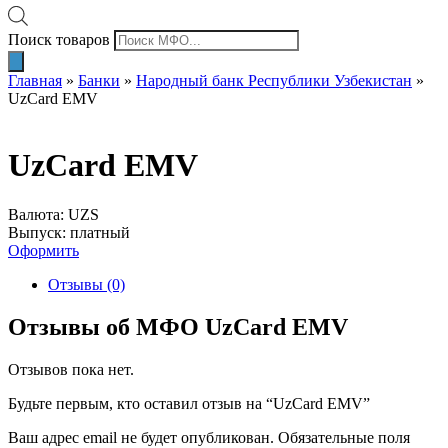
Поиск товаров
Главная
»
Банки
»
Народный банк Республики Узбекистан
»
UzCard EMV
UzCard EMV
Валюта: UZS
Выпуск: платный
Оформить
Отзывы (0)
Отзывы об МФО UzCard EMV
Отзывов пока нет.
Будьте первым, кто оставил отзыв на “UzCard EMV”
Ваш адрес email не будет опубликован.
Обязательные поля