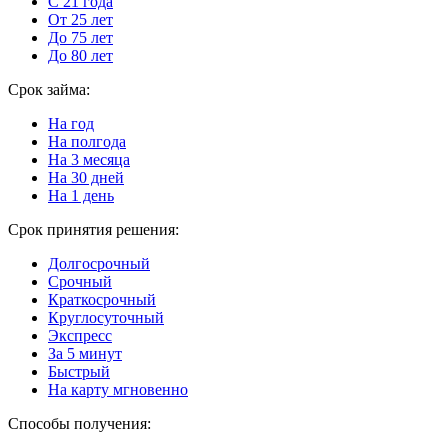
С 21 года
От 25 лет
До 75 лет
До 80 лет
Срок займа:
На год
На полгода
На 3 месяца
На 30 дней
На 1 день
Срок принятия решения:
Долгосрочный
Срочный
Краткосрочный
Круглосуточный
Экспресс
За 5 минут
Быстрый
На карту мгновенно
Способы получения: