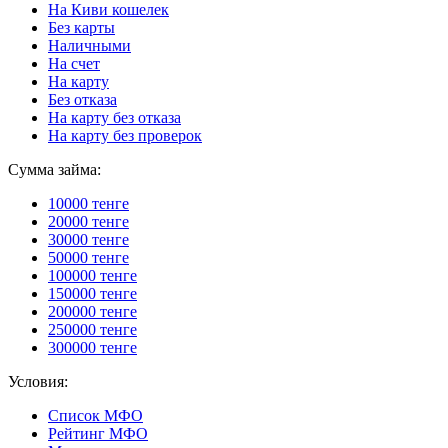
На Киви кошелек
Без карты
Наличными
На счет
На карту
Без отказа
На карту без отказа
На карту без проверок
Сумма займа:
10000 тенге
20000 тенге
30000 тенге
50000 тенге
100000 тенге
150000 тенге
200000 тенге
250000 тенге
300000 тенге
Условия:
Список МФО
Рейтинг МФО