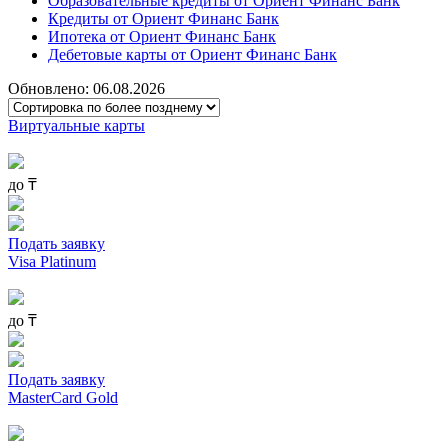
Образовательные кредиты от Ориент Финанс Банк
Кредиты от Ориент Финанс Банк
Ипотека от Ориент Финанс Банк
Дебетовые карты от Ориент Финанс Банк
Обновлено: 06.08.2026
Виртуальные карты
до
₸
Подать заявку
Visa Platinum
до
₸
Подать заявку
MasterCard Gold