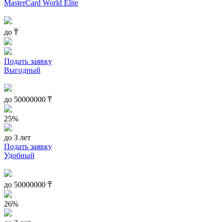
MasterCard World Elite
до
₸
Подать заявку
Выгодный
до
50000000
₸
25%
до 3 лет
Подать заявку
Удобный
до
50000000
₸
26%