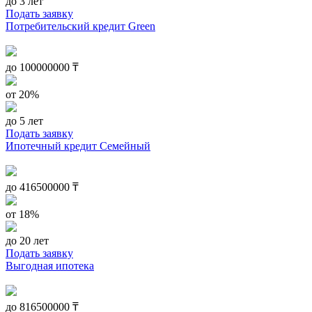
до 3 лет
Подать заявку
Потребительский кредит Green
до
100000000
₸
от 20%
до 5 лет
Подать заявку
Ипотечный кредит Семейный
до
416500000
₸
от 18%
до 20 лет
Подать заявку
Выгодная ипотека
до
816500000
₸