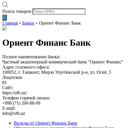
Поиск товаров
Главная
»
Банки
»
Ориент Финанс Банк
Ориент Финанс Банк
Полное наименование банка:
Частный акционерный коммерческий банк "Ориент Финанс"
Адрес головного офиса:
100052, г. Ташкент, Мирзо Улуғбекский р-н, ул. Осиё, 5
Лицензия:
81
Сайт:
https://ofb.uz/
Телефон горячей линии:
+998 (71) 200-88-99
E-mail:
info@ofb.uz
Вклады от Ориент Финанс Банк