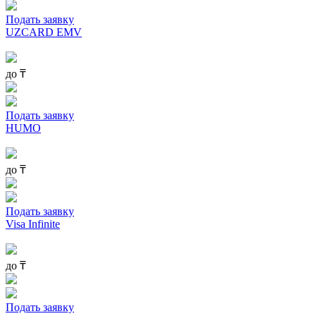
Подать заявку
UZCARD EMV
до
₸
Подать заявку
HUMO
до
₸
Подать заявку
Visa Infinite
до
₸
Подать заявку