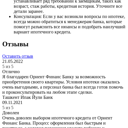
устанавливает ряд требований к заемщикам, таких как
возраст, стаж работы, кредитная история. Уточните все
детали заранее.
Консультация: Если у вас возникли вопросы по ипотеке,
всегда можно обратиться к менеджерам банка, которые
помогут разъяснить все нюансы и подобрать наилучший
вариант ипотечного кредита.
Отзывы
Оставить отзыв
21.05.2022
5 из 5
Отлично
Я благодарен Ориент Финанс Банку за возможность
приобретения своего квартиры. Условия ипотеки оказались
очень выгодными, а персонал банка был всегда готов помочь
и проконсультировать на любом этапе сделки.
Ташкент
Ипак Йули Банк
09.11.2021
5 из 5
Доволен
Очень доволен выбором ипотечного кредита от Ориент
Финанс Банка. Процесс оформления был быстрым и