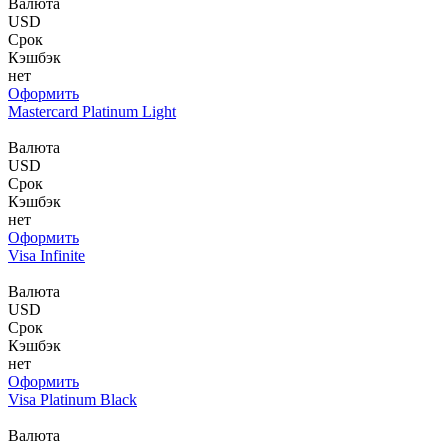
Валюта
USD
Срок
Кэшбэк
нет
Оформить
Mastercard Platinum Light
Валюта
USD
Срок
Кэшбэк
нет
Оформить
Visa Infinite
Валюта
USD
Срок
Кэшбэк
нет
Оформить
Visa Platinum Black
Валюта