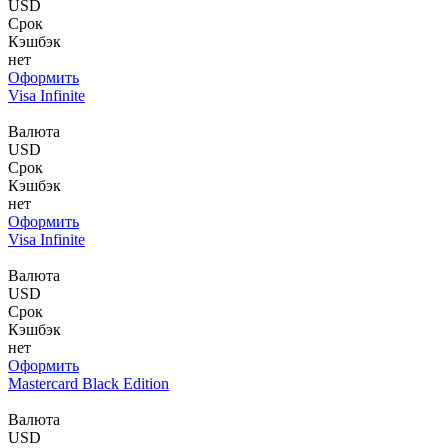
USD
Срок
Кэшбэк
нет
Оформить
Visa Infinite
Валюта
USD
Срок
Кэшбэк
нет
Оформить
Visa Infinite
Валюта
USD
Срок
Кэшбэк
нет
Оформить
Mastercard Black Edition
Валюта
USD