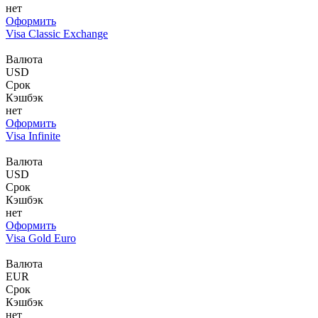
нет
Оформить
Visa Classic Exchange
Валюта
USD
Срок
Кэшбэк
нет
Оформить
Visa Infinite
Валюта
USD
Срок
Кэшбэк
нет
Оформить
Visa Gold Euro
Валюта
EUR
Срок
Кэшбэк
нет