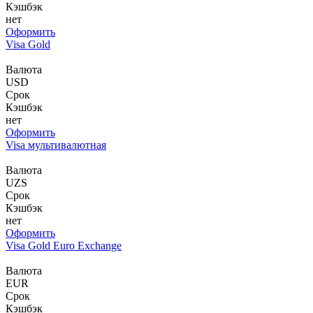
Кэшбэк
нет
Оформить
Visa Gold
Валюта
USD
Срок
Кэшбэк
нет
Оформить
Visa мульти­валютная
Валюта
UZS
Срок
Кэшбэк
нет
Оформить
Visa Gold Euro Exchange
Валюта
EUR
Срок
Кэшбэк