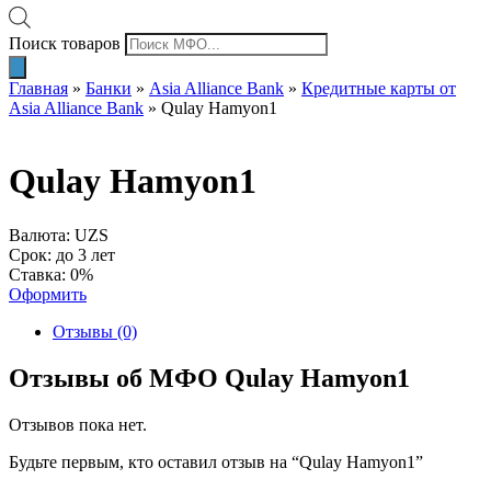
Поиск товаров
Главная
»
Банки
»
Asia Alliance Bank
»
Кредитные карты от
Asia Alliance Bank
»
Qulay Hamyon1
Qulay Hamyon1
Валюта: UZS
Срок: до 3 лет
Ставка: 0%
Оформить
Отзывы (0)
Отзывы об МФО Qulay Hamyon1
Отзывов пока нет.
Будьте первым, кто оставил отзыв на “Qulay Hamyon1”