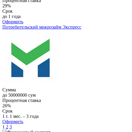
Процентная ставка
29%
Срок
до 1 года
Оформить
Потребительский микрозайм Экспресс
Сумма
до
50000000
сум
Процентная ставка
26%
Срок
1 г. 1 мес. – 3 года
Оформить
1
2
3