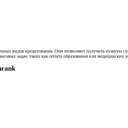
нных видов кредитования. Они позволяют получить нужную сум
совых задач, таких как оплата образования или медицинских у
nrank