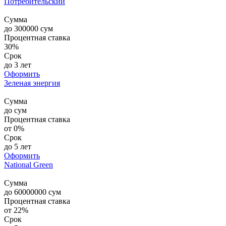
Потребительский
Сумма
до
300000
сум
Процентная ставка
30%
Срок
до 3 лет
Оформить
Зеленая энергия
Сумма
до
сум
Процентная ставка
от 0%
Срок
до 5 лет
Оформить
National Green
Сумма
до
60000000
сум
Процентная ставка
от 22%
Срок