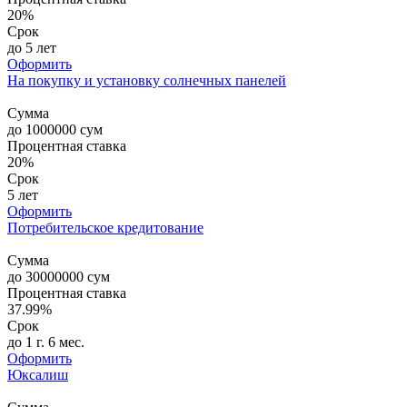
20%
Срок
до 5 лет
Оформить
На покупку и установку солнечных панелей
Сумма
до
1000000
сум
Процентная ставка
20%
Срок
5 лет
Оформить
Потребительское кредитование
Сумма
до
30000000
сум
Процентная ставка
37.99%
Срок
до 1 г. 6 мес.
Оформить
Юксалиш