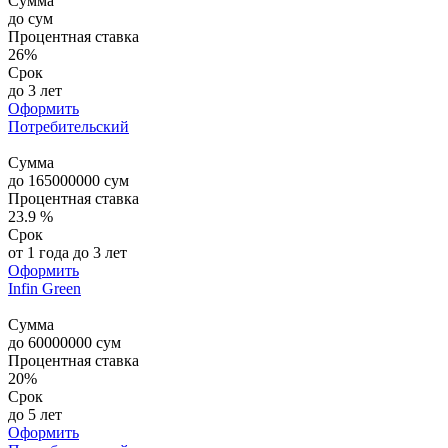
Сумма
до
сум
Процентная ставка
26%
Срок
до 3 лет
Оформить
Потребительский
Сумма
до
165000000
сум
Процентная ставка
23.9 %
Срок
от 1 года до 3 лет
Оформить
Infin Green
Сумма
до
60000000
сум
Процентная ставка
20%
Срок
до 5 лет
Оформить