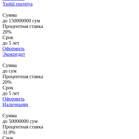
Yashil energiya
Сумма
до
150000000
сум
Процентная ставка
20%
Срок
до 5 лет
Оформить
Экокредит
Сумма
до
сум
Процентная ставка
20%
Срок
до 5 лет
Оформить
Наличными
Сумма
до
50000000
сум
Процентная ставка
31.9%
Срок